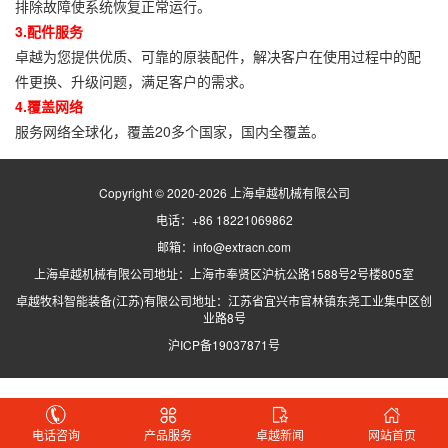
排除故障使系统恢复正常运行。
3.配件服务
卓越为您提供优质、可靠的原装配件，解决客户在使用过程中的配
件更换、升级问题，满足客户的需求。
4.覆盖网络
服务网络全球化，覆盖20多个国家，国内全覆盖。
Copyright © 2020-2026 上海卓越机械有限公司
电话：+86 18221069862
邮箱：info@extracn.com
上海卓越机械有限公司地址：上海市奉贤区沪杭公路1588号2号楼805室
卓越牧科智能装备(江苏)有限公司地址：江苏省宜兴市官林镇东尧工业集中区创
业路8号
沪ICP备19037871号
电话咨询
产品服务
卓越新闻
网站首页