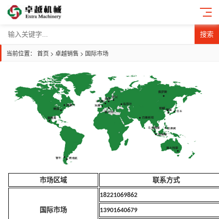
搜索
当前位置：
首页
>
卓越销售
>
国际市场
市场区域
联系方式
18221069862
国际市场
13901640679