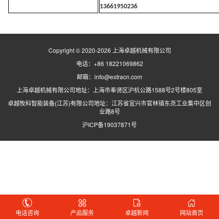
13661950236
Copyright © 2020-2026 上海卓越机械有限公司
电话：+86 18221069862
邮箱：info@extracn.com
上海卓越机械有限公司地址：上海市奉贤区沪杭公路1588号2号楼805室
卓越牧科智能装备(江苏)有限公司地址：江苏省宜兴市官林镇东尧工业集中区创
业路8号
沪ICP备19037871号
电话咨询
产品服务
卓越新闻
网站首页