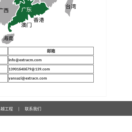
邮箱
info@extracm.com
13901640679@139.com
yansazi@extracn.com
卓越工程
|
联系我们