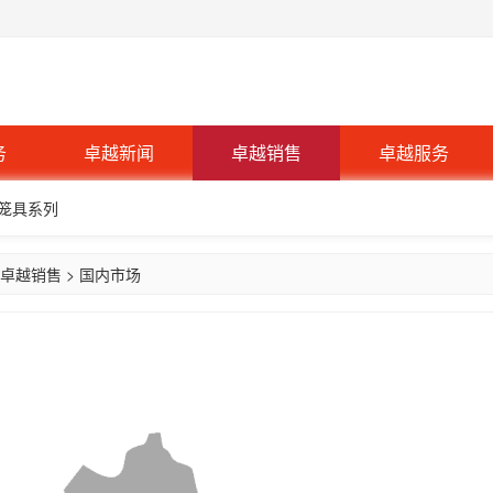
务
卓越新闻
卓越销售
卓越服务
 笼具系列
卓越销售
>
国内市场