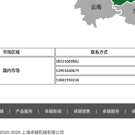
市场区域
联系方式
18221069862
国内市场
13901640679
13661950236
越
|
产品服务
|
卓越新闻
|
卓越销售
|
卓越服务
|
t © 2020-2026 上海卓越机械有限公司